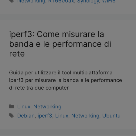
Networking
,
RT6600ax
,
Synology
,
WiFi6
iperf3: Come misurare la
banda e le performance di
rete
Guida per utilizzare il tool multipiattaforma
iperf3 per misurare la banda e le performance
di rete tra due computer
Linux
,
Networking
Debian
,
iperf3
,
Linux
,
Networking
,
Ubuntu