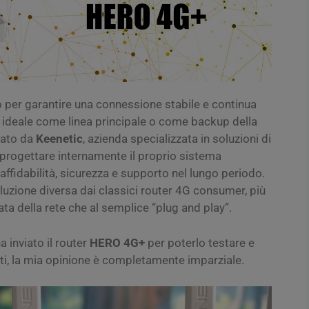
 per garantire una connessione stabile e continua
 ideale come linea principale o come backup della
pato da
Keenetic
, azienda specializzata in soluzioni di
i progettare internamente il proprio sistema
affidabilità, sicurezza e supporto nel lungo periodo.
uzione diversa dai classici router 4G consumer, più
zata della rete che al semplice “plug and play”.
 inviato il router
HERO 4G+
per poterlo testare e
ti, la mia opinione è completamente imparziale.