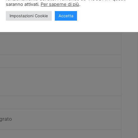
saranno attivati.
Per saperne di più
.
Impostazioni Cookie
Accetta
grato