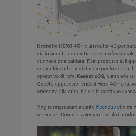
Keenetic HERO 4G+
è un router 4G pensato
sia in ambito domestico che professionale,
connessione cablata. È un prodotto svilup
networking che si distingue per la scelta d
operativo di rete,
KeeneticOS
, puntando su 
Questo approccio rende il Hero 4G+ una sol
orientata alla stabilità e alla gestione avan
Voglio ringraziare intanto
Keenetic
che mi ha
recensire. Come è avvenuto per altri prodot