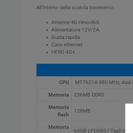
All’interno della scatola troveremo:
Antenne 4G rimovibili.
Alimentatore 12V/2A.
Guida rapida.
Cavo ethernet.
HERO 4G+.
CPU
MT7621A 880 MHz, dual 
Memoria
256MB DDR3
Memoria
128MB
flash
Memoria
64GB LPDDR5 ( Tagli disp