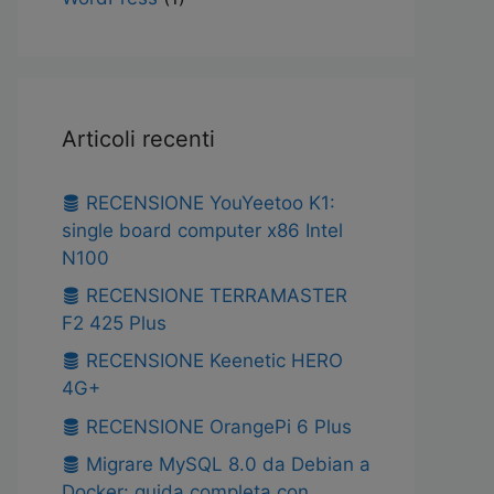
Articoli recenti
RECENSIONE YouYeetoo K1:
single board computer x86 Intel
N100
RECENSIONE TERRAMASTER
F2 425 Plus
RECENSIONE Keenetic HERO
4G+
RECENSIONE OrangePi 6 Plus
Migrare MySQL 8.0 da Debian a
Docker: guida completa con