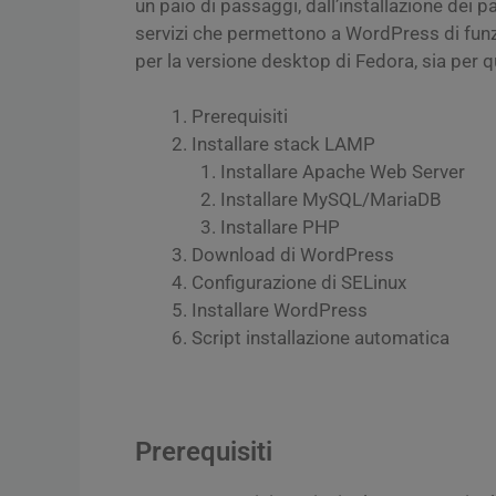
un paio di passaggi, dall’installazione dei p
servizi che permettono a WordPress di funz
per la versione desktop di Fedora, sia per q
Prerequisiti
Installare stack LAMP
Installare Apache Web Server
Installare MySQL/MariaDB
Installare PHP
Download di WordPress
Configurazione di SELinux
Installare WordPress
Script installazione automatica
Prerequisiti