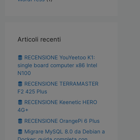
Articoli recenti
RECENSIONE YouYeetoo K1:
single board computer x86 Intel
N100
RECENSIONE TERRAMASTER
F2 425 Plus
RECENSIONE Keenetic HERO
4G+
RECENSIONE OrangePi 6 Plus
Migrare MySQL 8.0 da Debian a
Docker: guida completa con