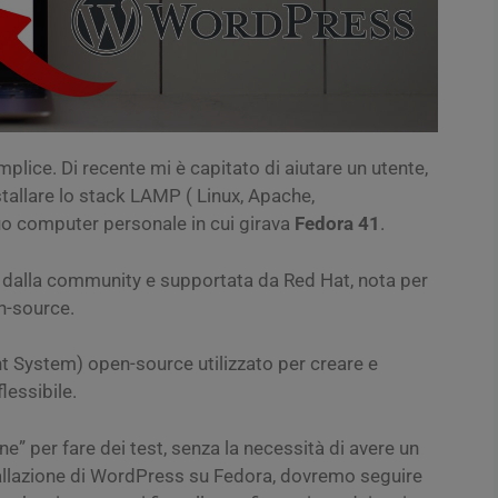
lice. Di recente mi è capitato di aiutare un utente,
stallare lo stack LAMP ( Linux, Apache,
o computer personale in cui girava
Fedora 41
.
a dalla community e supportata da Red Hat, nota per
n-source.
System) open-source utilizzato per creare e
lessibile.
ine” per fare dei test, senza la necessità di avere un
tallazione di WordPress su Fedora, dovremo seguire