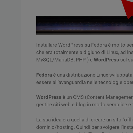
Installare WordPress su Fedora è molto semp
che era totalmente a digiuno di Linux, ad in
MySQL/MariaDB, PHP ) e
WordPress
sul su
Fedora
è una distribuzione Linux sviluppat
essere all’avanguardia nelle tecnologie ope
WordPress
è un CMS (Content Management 
gestire siti web e blog in modo semplice e f
La sua idea era quella di creare un sito “offl
dominio/hosting. Quindi per svolgere l’ins