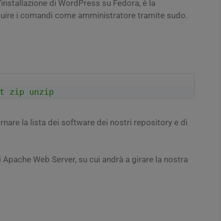
’installazione di WordPress su Fedora, è la
guire i comandi come amministratore tramite sudo.
t
zip
unzip
are la lista dei software dei nostri repository e di
i Apache Web Server, su cui andrà a girare la nostra