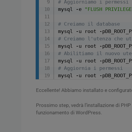
# Aggiorniamo i permessi
mysql -e 
"FLUSH PRIVILEGE
# Creiamo il database
mysql -u root -pDB_ROOT_P
# Creiamo l'utenza che ut
mysql -u root -pDB_ROOT_P
# Abilitiamo il nuovo ute
mysql -u root -pDB_ROOT_P
# Aggiornia i permessi
mysql -u root -pDB_ROOT_P
Eccellente! Abbiamo installato e configur
Prossimo step, vedrà l’installazione di PHP e
funzionamento di WordPress.