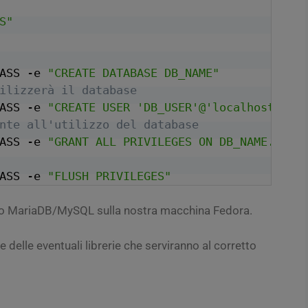
S"
ASS -e 
"CREATE DATABASE DB_NAME"
ilizzerà il database
ASS -e 
"CREATE USER 'DB_USER'@'localhost' ID
nte all'utilizzo del database
ASS -e 
"GRANT ALL PRIVILEGES ON DB_NAME.* TO
ASS -e 
"FLUSH PRIVILEGES"
ato MariaDB/MySQL sulla nostra macchina Fedora.
 delle eventuali librerie che serviranno al corretto