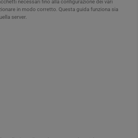
acchetti necessari fino alla configurazione dei vari
ionare in modo corretto. Questa guida funziona sia
uella server.