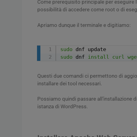
Come prerequisito principale per eseguire l
possibilità di accedere come root o di ese
Apriamo dunque il terminale e digitiamo:
sudo
sudo
 dnf 
install
curl
wge
Questi due comandi ci permettono di aggiorn
installare dei tool necessari.
Possiamo quindi passare all’installazione d
istanza di WordPress.