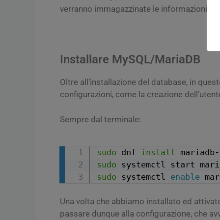
verranno immagazzinate le informazioni, gli
Installare MySQL/MariaDB
Oltre all’installazione del database, in q
configurazioni, come la creazione dell’utente
Sempre dal terminale:
sudo
 dnf 
install
sudo
sudo
 systemctl 
enable
 mar
Una volta che abbiamo installato ed attiva
passare dunque alla configurazione, che av