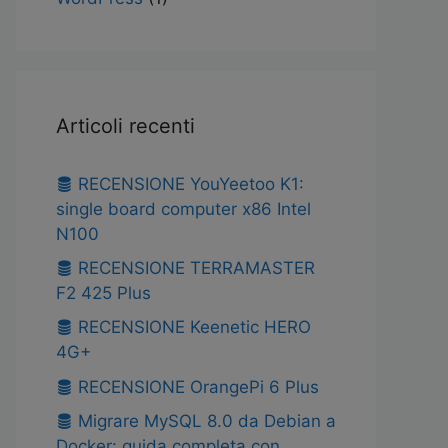
Articoli recenti
RECENSIONE YouYeetoo K1:
single board computer x86 Intel
N100
RECENSIONE TERRAMASTER
F2 425 Plus
RECENSIONE Keenetic HERO
4G+
RECENSIONE OrangePi 6 Plus
Migrare MySQL 8.0 da Debian a
Docker: guida completa con