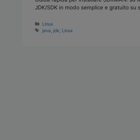
JDK/SDK in modo semplice e gratuito su 
Linux
java
,
jdk
,
Linux