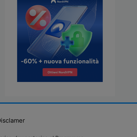
isclamer