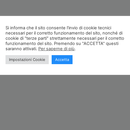
Si informa che il sito consente l'invio di cookie tecnici
necessari per il corretto funzionamento del sito, nonché di
cookie di "terze parti" strettamente necessari per il corretto
funzionamento del sito. Premendo su "ACCETTA" questi
saranno attivati.
Per saperne di più
.
Impostazioni Cookie
Accetta