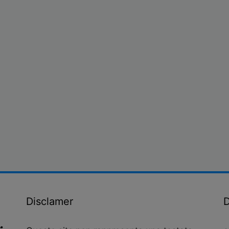
Disclamer
D